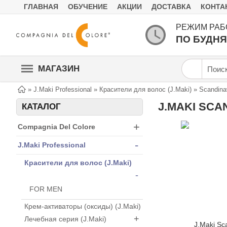
ГЛАВНАЯ
ОБУЧЕНИЕ
АКЦИИ
ДОСТАВКА
КОНТА
РЕЖИМ РАБ
ПО БУДНЯМ
МАГАЗИН
»
J.Maki Professional
»
Красители для волос (J.Maki)
»
Scandina
КАТАЛОГ
+
Compagnia Del Colore
-
J.Maki Professional
Красители для волос (J.Maki)
-
FOR MEN
Крем-активаторы (оксиды) (J.Maki)
+
Лечебная серия (J.Maki)