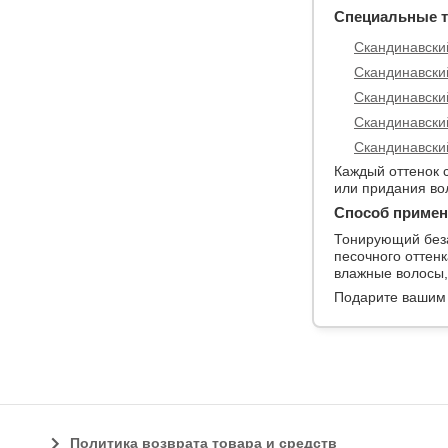
Специальные т
Скандинавски
Скандинавски
Скандинавски
Скандинавски
Скандинавски
Каждый оттенок 
или придания во
Способ примен
Тонирующий беза
песочного оттенк
влажные волосы,
Подарите вашим 
Политика возврата товара и средств