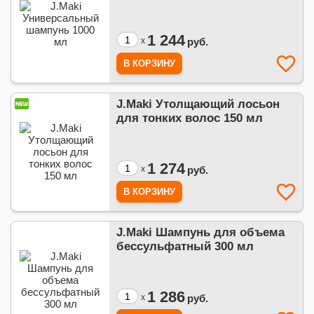
1 244
x
руб.
J.Maki Утолщающий лосьон
для тонких волос 150 мл
1 274
x
руб.
J.Maki Шампунь для объема
бессульфатный 300 мл
1 286
x
руб.