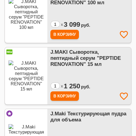
RENOVATION" 100 мл
3 099
x
руб.
J.MAKI Сыворотка,
пептидный серум "PEPTIDE
RENOVATION" 15 мл
1 250
x
руб.
J.Maki Текстурирующая пудра
для объема