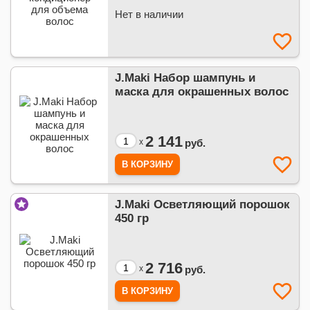
Нет в наличии
J.Maki Набор шампунь и
маска для окрашенных волос
2 141
x
руб.
J.Maki Осветляющий порошок
450 гр
2 716
x
руб.