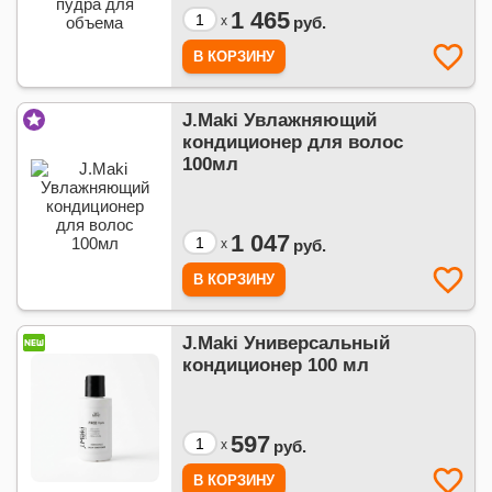
1 465
x
руб.
J.Maki Увлажняющий
кондиционер для волос
100мл
1 047
x
руб.
J.Maki Универсальный
кондиционер 100 мл
597
x
руб.