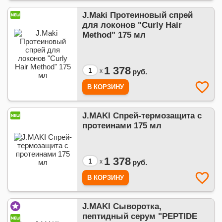
J.Maki Протеиновый спрей
для локонов "Curly Hair
Method" 175 мл
1 378
x
руб.
J.MAKI Спрей-термозащита с
протеинами 175 мл
1 378
x
руб.
J.MAKI Сыворотка,
пептидный серум "PEPTIDE