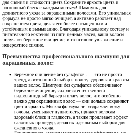
для сияния и стойкости цвета Сохраните яркость цвета и
роскошный блеск с каждым мытьем! Шампунь для
деликатного ухода за окрашенными волосами. Его уникальная
формула не просто мягко очищает, а активно работает над
сохранением цвета, делая его более насыщенным и
устойчивым к вымыванию. Благодаря уникальному составу и
питательного коктейля из пяти ценных масел, ваши волосы
получают бережное очищение, интенсивное увлажнение и
невероятное сияние.
Преимущества профессионального шампуня для
окрашенных волос:
Бережное очищение без сульфатов - — это не просто
тренд, а осознанный выбор в пользу здоровья и красоты
ваших волос. Шампуни без сульфатов обеспечивают
бережное очищение, сохраняя естественный
гидролипидный барьер и влагу волос, что особенно
важно для окрашенных волос — они дольше сохраняют
цвет и яркость. Мягкая формула не раздражает кожу
головы, уменьшает пушистость, придает волосам
здоровый блеск и гладкость, а также продлевает эффект
салонных процедур, делая их идеальным выбором для
ежедневного ухода.