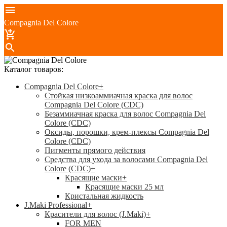
Compagnia Del Colore
Каталог товаров:
Compagnia Del Colore
+
Стойкая низкоаммиачная краска для волос
Compagnia Del Colore (CDC)
Безаммиачная краска для волос Compagnia Del
Colore (CDC)
Оксиды, порошки, крем-плексы Compagnia Del
Colore (CDC)
Пигменты прямого действия
Средства для ухода за волосами Compagnia Del
Colore (CDC)
+
Красящие маски
+
Красящие маски 25 мл
Кристальная жидкость
J.Maki Professional
+
Красители для волос (J.Maki)
+
FOR MEN