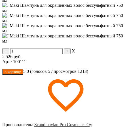
X
2 526
руб.
Арт.: 100111
5.0
(голосов
5
/ просмотров 1213)
Производитель:
Scandinavian Pro Cosmetics Oy