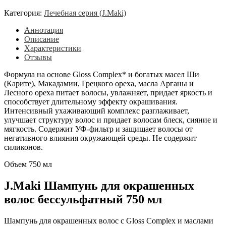
Категория:
Лечебная серия (J.Maki)
Аннотация
Описание
Характеристики
Отзывы
Формула на основе Gloss Complex* и богатых масел Ши
(Карите), Макадамии, Грецкого ореха, масла Арганы и
Лесного ореха питает волосы, увлажняет, придает яркость и
способствует длительному эффекту окрашивания.
Интенсивный ухаживающий комплекс разглаживает,
улучшает структуру волос и придает волосам блеск, сияние и
мягкость. Содержит УФ-фильтр и защищает волосы от
негативного влияния окружающей среды. Не содержит
силиконов.
Объем 750 мл
J.Maki Шампунь для окрашенных
волос бессульфатный 750 мл
Шампунь для окрашенных волос с Gloss Complex и маслами