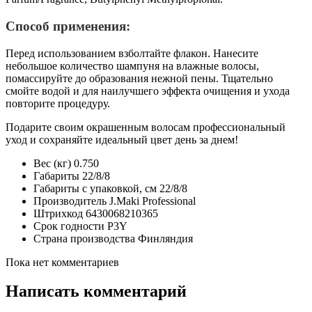
Способ применения:
Перед использованием взболтайте флакон. Нанесите
небольшое количество шампуня на влажные волосы,
помассируйте до образования нежной пены. Тщательно
смойте водой и для наилучшего эффекта очищения и ухода
повторите процедуру.
Подарите своим окрашенным волосам профессиональный
уход и сохраняйте идеальный цвет день за днем!
Вес (кг)
0.750
Габариты
22/8/8
Габариты с упаковкой, см
22/8/8
Производитель
J.Maki Professional
Штрихкод
6430068210365
Срок годности
P3Y
Страна производства
Финляндия
Пока нет комментариев
Написать комментарий