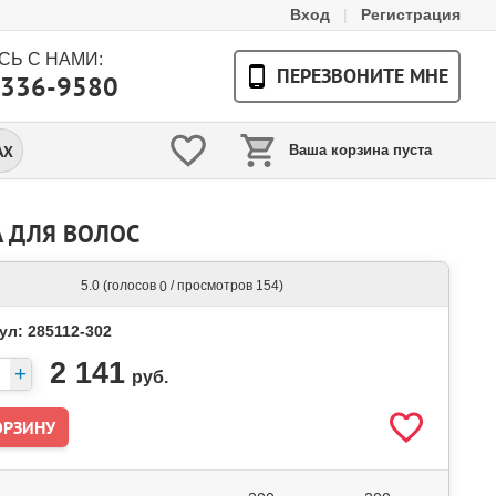
Вход
|
Регистрация
Ь С НАМИ:
ПЕРЕЗВОНИТЕ МНЕ
 336-9580
АХ
Ваша корзина пуста
 ДЛЯ ВОЛОС
(голосов
/ просмотров 154)
5.0
0
ул: 285112-302
2 141
руб.