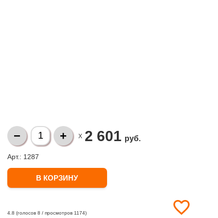
2 601
X
руб.
Арт.: 1287
(голосов
8
/ просмотров 1174)
4.8