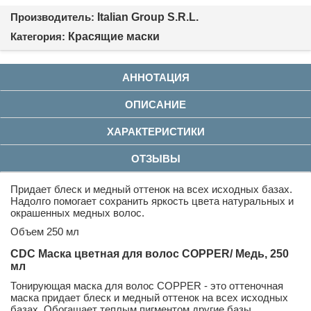
Производитель:
Italian Group S.R.L.
Категория:
Красящие маски
АННОТАЦИЯ
ОПИСАНИЕ
ХАРАКТЕРИСТИКИ
ОТЗЫВЫ
Придает блеск и медный оттенок на всех исходных базах.
Надолго помогает сохранить яркость цвета натуральных и
окрашенных медных волос.
Объем 250 мл
CDC Маска цветная для волос COPPER/ Медь, 250
мл
Тонирующая маска для волос COPPER - это оттеночная
маска придает блеск и медный оттенок на всех исходных
базах. Обогащает теплым пигментом другие базы.