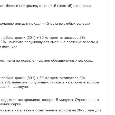
ает блеск и нейтрализуют теплый (желтый) оттенок на
 желанию или для придания блеска на любых волосах
 тюбика краски (30 г) + 60 мл крем-активатора 2%
 2%, нанесите получившуюся смесь на влажные волосы и
ия шампуня.
елтизны на осветленных или обесцвеченных волосах,
 тюбика краски (30 г) + 60 мл крем-активатора 2%
та 2%, нанесите получившуюся смесь на влажные волосы
зования шампуня.
одчиняется правилам тонеров 5 минуток. Однако в него
ачной серии.
м смесь на влажные осветленные волосы на 20-25 мин для